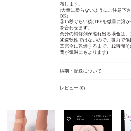
布します。
(大量に塗らないようにご注意下
OK)
③15秒ぐらい後(TPEを微量に
を合わせます。
余分の補修剤が溢れ出る場合は、
④速乾性ではないので、微力で傷
⑤完全に乾燥するまで、12時間そ
間が気温にもよります)
納期・配送について
レビュー (0)