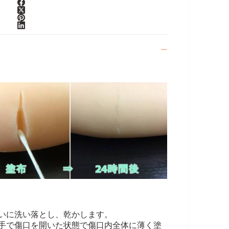
いに洗い落とし、乾かします。
手で傷口を開いた状態で傷口内全体に薄く塗