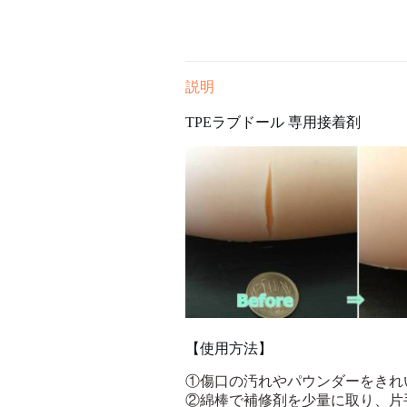
説明
TPEラブドール 専用接着剤
【使用方法】
①傷口の汚れやパウンダーをきれ
②綿棒で補修剤を少量に取り、片