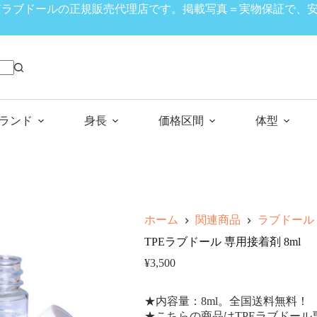
、高品質ラブドールの正規販売代理店です。掲載写真＝実物保証で
ランド
身長
価格区間
体型
ホーム
関連商品
ラブドール
TPEラブドール 専用接着剤 8ml
¥
3,500
★内容量：8ml。全国送料無料！
★こちらの商品はTPEラブドール