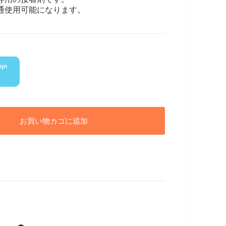
共通使用可能になります。
5
pt
お買い物カゴに追加