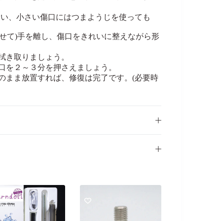
さい、小さい傷口にはつまようじを使っても
溶かせて)手を離し、傷口をきれいに整えながら形
拭き取りましょう。
口を２～３分を押さえましょう。
のまま放置すれば、修復は完了です。(必要時