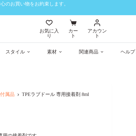
、安心のお買い物をお約束します。
お気に入
カー
アカウン
り
ト
ト
スタイル
素材
関連商品
ヘルプ
 付属品
TPEラブドール 専用接着剤 8ml
専用の接着剤です。