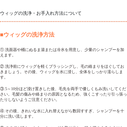
ウィッグの洗浄・お手入れ方法について
■ウィッグの洗浄方法
①.洗面器や桶にぬるま湯または冷水を用意し、少量のシャンプーを加
えます。
②.洗浄前にウィッグを軽くブラッシングし、毛の絡まりをほぐしてお
きましょう。その後、ウィッグを水に浸し、全体をしっかり濡らしま
す。
③.5～10分ほど浸け置きした後、毛先を両手で優しくもみ洗いしてくだ
さい。毛髪の傷みや絡まりの原因となるため、強くこすったり引っ張っ
たりしないようご注意ください。
④.その後、きれいな水に入れ替えながら数回すすぎ、シャンプーを十
分に洗い流します。