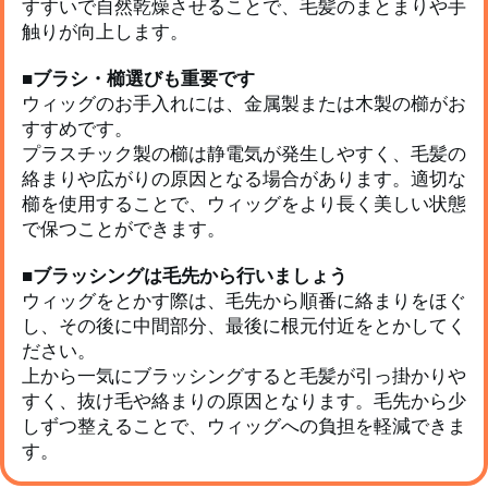
すすいで自然乾燥させることで、毛髪のまとまりや手
触りが向上します。
■ブラシ・櫛選びも重要です
ウィッグのお手入れには、金属製または木製の櫛がお
すすめです。
プラスチック製の櫛は静電気が発生しやすく、毛髪の
絡まりや広がりの原因となる場合があります。適切な
櫛を使用することで、ウィッグをより長く美しい状態
で保つことができます。
■ブラッシングは毛先から行いましょう
ウィッグをとかす際は、毛先から順番に絡まりをほぐ
し、その後に中間部分、最後に根元付近をとかしてく
ださい。
上から一気にブラッシングすると毛髪が引っ掛かりや
すく、抜け毛や絡まりの原因となります。毛先から少
しずつ整えることで、ウィッグへの負担を軽減できま
す。