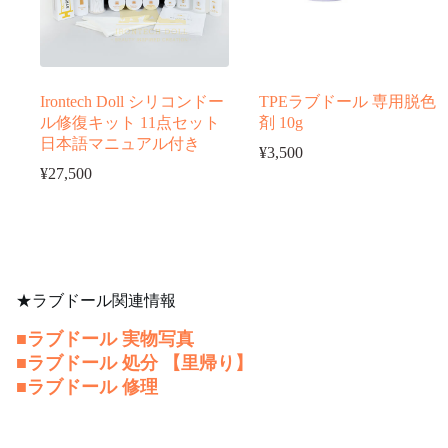
Irontech Doll シリコンドー
TPEラブドール 専用脱色
ル修復キット 11点セット
剤 10g
日本語マニュアル付き
¥
3,500
¥
27,500
★ラブドール関連情報
■ラブドール 実物写真
■
ラブドール 処分 【里帰り】
■ラブドール 修理