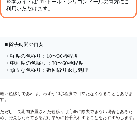
※本ガイドはTPEドール・シリコンドールの両方にご
利用いただけます。
■ 除去時間の目安
・軽度の色移り：10〜30秒程度
・中程度の色移り：30〜60秒程度
・頑固な色移り：数回繰り返し処理
軽い色移りであれば、わずか10秒程度で目立たなくなることもありま
す。
ただし、長期間放置された色移りは完全に除去できない場合もあるた
め、発見したらできるだけ早めにお手入れすることをおすすめします。