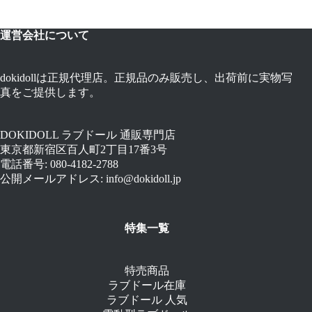
運営会社について
dokidollは正規代理店。正規品のみ販売し、出荷前に実物写
真をご提供します。
DOKIDOLL ラブドール 通販専門店
東京都新宿区百人町2丁目17番3号
電話番号: 080-4182-2788
公開メールアドレス: info@dokidoll.jp
特集一覧
特売商品
ラブドール在庫
ラブドール 人気