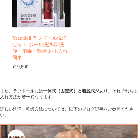
Yearndoll ラブドール洗浄
セット ホール洗浄器 洗
浄・消毒・乾燥 お手入れ
簡単
¥
19,800
また、ラブドールには
一体式（固定式）と着脱式
があり、それぞれお手
入れ方法が若干異なります。
詳しい洗浄・乾燥方法については、以下のブログ記事をご参照くださ
い。