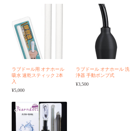
ラブドール用 オナホール
ラブドール オナホール 洗
吸水 速乾スティック 2本
浄器 手動ポンプ式
入
¥
3,500
¥
5,000