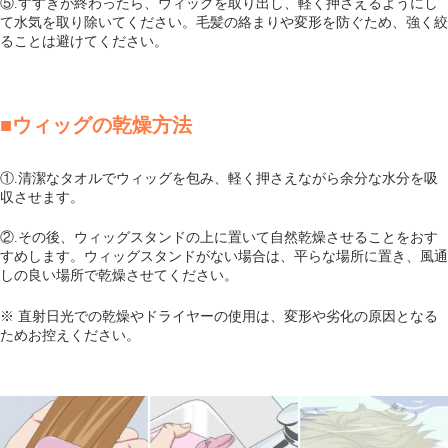
⑤.すすぎが終わったら、ウィッグを取り出し、軽く押さえるようにし
て水気を取り除いてください。毛髪の絡まりや変形を防ぐため、強く絞
ることは避けてください。
■ウィッグの乾燥方法
①.清潔なタオルでウィッグを包み、軽く押さえながら余分な水分を吸
収させます。
②.その後、ウィッグスタンドの上に置いて自然乾燥させることをおす
すめします。ウィッグスタンドがない場合は、平らな場所に置き、風通
しの良い場所で乾燥させてください。
※ 直射日光での乾燥やドライヤーの使用は、変形や劣化の原因となる
ためお控えください。