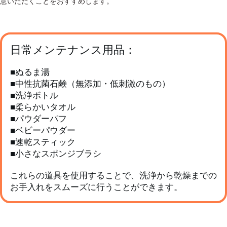
意いただくことをおすすめします。
日常メンテナンス用品：
■ぬるま湯
■中性抗菌石鹸（無添加・低刺激のもの）
■洗浄ボトル
■柔らかいタオル
■パウダーパフ
■ベビーパウダー
■速乾スティック
■小さなスポンジブラシ
これらの道具を使用することで、洗浄から乾燥までの
お手入れをスムーズに行うことができます。