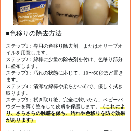
■色移りの除去方法
ステップ1：専用の色移り除去剤、またはオリーブオ
イルを用意します。
ステップ2：綿棒に少量の除去剤を付け、色移り部分
に塗布します。
ステップ3：汚れの状態に応じて、10〜60秒ほど置き
ます。
ステップ4：清潔な綿棒や柔らかい布で、優しく拭き
取ります。
ステップ5：拭き取り後、完全に乾いたら、ベビーパ
ウダーを薄く塗布して皮膚を保護します。
（これによ
り、さらさらの触感を保ち、汚れや色移りを防ぐ効果
があります）