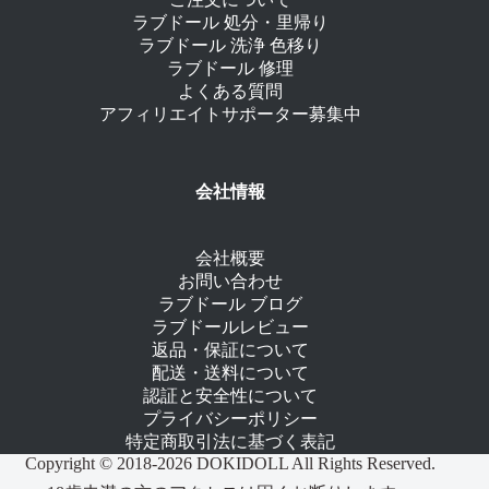
ラブドール 処分・里帰り
ラブドール 洗浄 色移り
ラブドール 修理
よくある質問
アフィリエイトサポーター募集中
会社情報
会社概要
お問い合わせ
ラブドール ブログ
ラブドールレビュー
返品・保証について
配送・送料について
認証と安全性について
プライバシーポリシー
特定商取引法に基づく表記
Copyright © 2018-2026 DOKIDOLL All Rights Reserved.