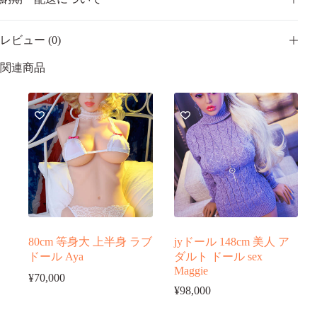
レビュー (0)
関連商品
80cm 等身大 上半身 ラブ
jyドール 148cm 美人 ア
ドール Aya
ダルト ドール sex
Maggie
¥
70,000
¥
98,000