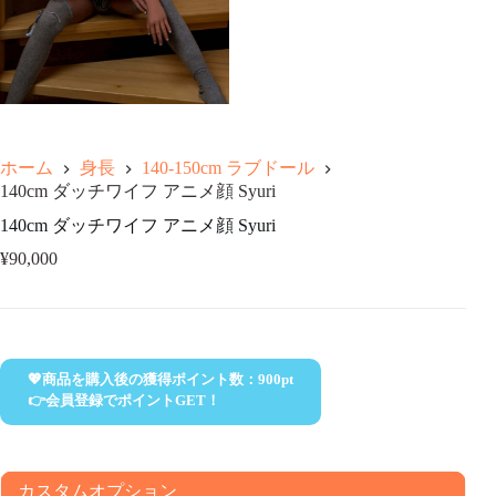
ホーム
身長
140-150cm ラブドール
140cm ダッチワイフ アニメ顔 Syuri
140cm ダッチワイフ アニメ顔 Syuri
¥
90,000
💖商品を購入後の獲得ポイント数：
900
pt
👉会員登録でポイントGET！
カスタムオプション