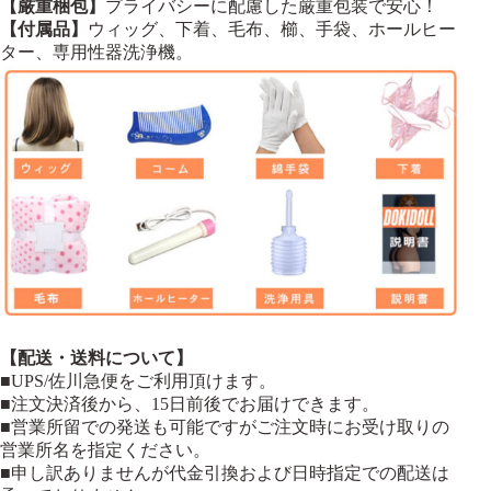
【厳重梱包】
プライバシーに配慮した厳重包装で安心！
【付属品】
ウィッグ、下着、毛布、櫛、手袋、ホールヒー
ター、専用性器洗浄機。
【配送・送料について】
■UPS/佐川急便をご利用頂けます。
■注文決済後から、15日前後でお届けできます。
■営業所留での発送も可能ですがご注文時にお受け取りの
営業所名を指定ください。
■申し訳ありませんが代金引換および日時指定での配送は