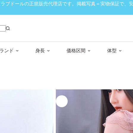
、高品質ラブドールの正規販売代理店です。掲載写真＝実物保証で
ランド
身長
価格区間
体型