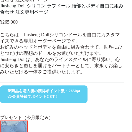
Jiusheng Doll シリコン ラブドール 頭部とボディ自由に組み
合わせ 注文専用ページ
¥
265,000
こちらは、Jiusheng Dollシリコンドールを自由にカスタマ
イズできる専用オーダーページです。
お好みのヘッドとボディを自由に組み合わせて、世界にひ
とつだけの理想のドールをお選びいただけます。
Jiusheng Dollは、あなたのライフスタイルに寄り添い、心
に安らぎと癒しを届けるパートナーとして、末永くお楽し
みいただける一体をご提供いたします。
💖商品を購入後の獲得ポイント数：
2650
pt
👉会員登録でポイントGET！
プレゼント（今月限定🔥）