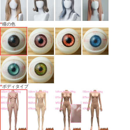
*
瞳の色
*
ボディタイプ