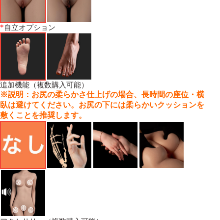
*
自立オプション
追加機能（複数購入可能）
※説明：お尻の柔らかさ仕上げの場合、長時間の座位・横
臥は避けてください。お尻の下には柔らかいクッションを
敷くことを推奨します。