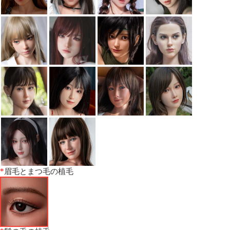
*
眉毛とまつ毛の植毛