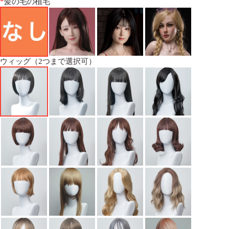
*
髪の毛の植毛
ウィッグ（2つまで選択可）