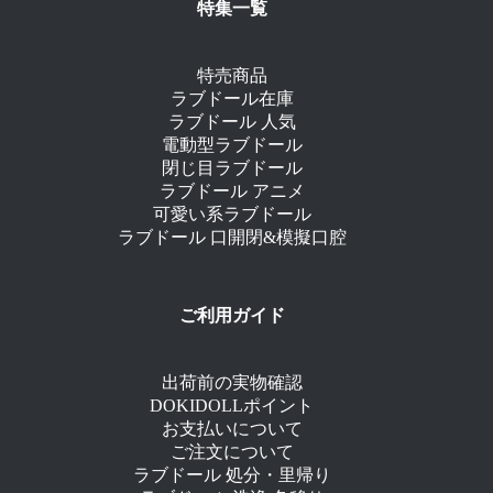
特集一覧
特売商品
ラブドール在庫
ラブドール 人気
電動型ラブドール
閉じ目ラブドール
ラブドール アニメ
可愛い系ラブドール
ラブドール 口開閉&模擬口腔
ご利用ガイド
出荷前の実物確認
DOKIDOLLポイント
お支払いについて
ご注文について
ラブドール 処分・里帰り