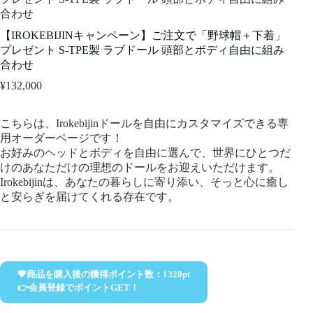
合わせ
【IROKEBIJINキャンペーン】ご注文で「野球帽＋下着」
プレゼント S-TPE製 ラブドール 頭部とボディ自由に組み
合わせ
¥
132,000
こちらは、Irokebijinドールを自由にカスタマイズできる専
用オーダーページです！
お好みのヘッドとボディを自由に選んで、世界にひとつだ
けのあなただけの理想のドールをお迎えいただけます。
Irokebijinは、あなたの暮らしに寄り添い、そっと心に癒し
と安らぎを届けてくれる存在です。
💖商品を購入後の獲得ポイント数：
1320
pt
👉会員登録でポイントGET！