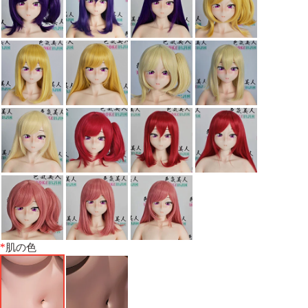
*
肌の色