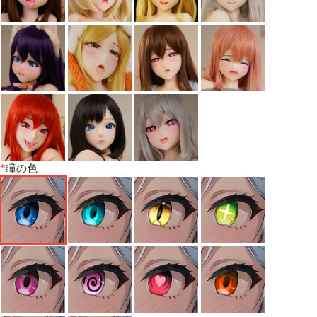
*
瞳の色