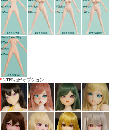
*
S-TPE頭部オプション