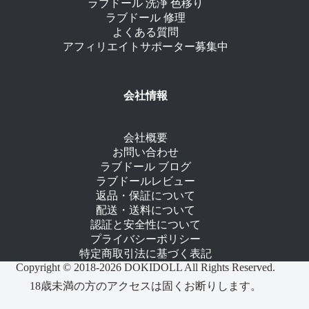
ラブドール 洗浄 色移り
ラブドール 修理
よくある質問
アフィリエイトサポーター募集中
会社情報
会社概要
お問い合わせ
ラブドール ブログ
ラブドールレビュー
返品・保証について
配送・送料について
認証と安全性について
プライバシーポリシー
特定商取引法に基づく表記
Copyright © 2018-2026 DOKIDOLL All Rights Reserved.
18歳未満の方のアクセスは固くお断りします。