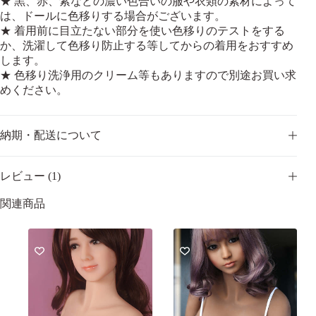
★ 黒、赤、紫などの濃い色合いの服や衣類の素材によって
は、ドールに色移りする場合がございます。
★ 着用前に目立たない部分を使い色移りのテストをする
か、洗濯して色移り防止する等してからの着用をおすすめ
します。
★ 色移り洗浄用のクリーム等もありますので別途お買い求
めください。
納期・配送について
レビュー (1)
関連商品