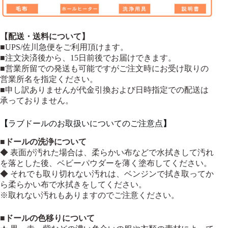
【配送・送料について】
■UPS/佐川急便をご利用頂けます。
■注文決済後から、15日前後でお届けできます。
■営業所留での発送も可能ですがご注文時にお受け取りの
営業所名を指定ください。
■申し訳ありませんが代金引換および日時指定での配送は
承っておりません。
【
ラブドールのお取扱いについてのご注意点
】
■
ドールの洗浄について
◆ 表面が汚れた場合は、柔らかい布などで水拭きして汚れ
を落とした後、ベビーパウダーを薄く塗布してください。
◆ それでも取り切れない汚れは、ベンジンで拭き取ってか
ら柔らかい布で水拭きをしてください。
※取れない汚れもありますのでご注意ください。
■
ドールの色移りについて