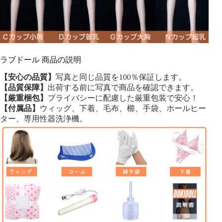
ラブドール 商品の説明
【安心の品質】
写真と同じ品質を100％保証します。
【品質保障】
出荷する前に写真で商品を確認できます。
【厳重梱包】
プライバシーに配慮した厳重包装で安心！
【付属品】
ウィッグ、下着、毛布、櫛、手袋、ホールヒー
ター、専用性器洗浄機。