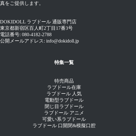
真をご提供します。
DOKIDOLL ラブドール 通販専門店
東京都新宿区百人町2丁目17番3号
電話番号: 080-4182-2788
公開メールアドレス: info@dokidoll.jp
特集一覧
特売商品
ラブドール在庫
ラブドール 人気
電動型ラブドール
閉じ目ラブドール
ラブドール アニメ
可愛い系ラブドール
ラブドール 口開閉&模擬口腔