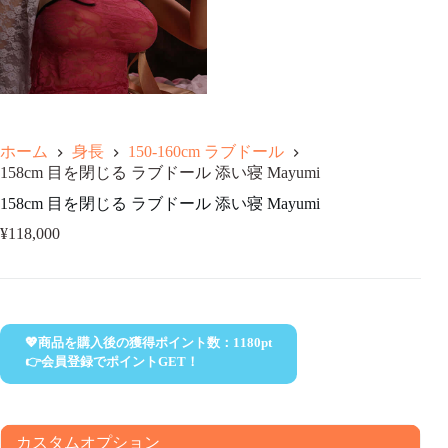
ホーム
身長
150-160cm ラブドール
158cm 目を閉じる ラブドール 添い寝 Mayumi
158cm 目を閉じる ラブドール 添い寝 Mayumi
¥
118,000
💖商品を購入後の獲得ポイント数：
1180
pt
👉会員登録でポイントGET！
カスタムオプション