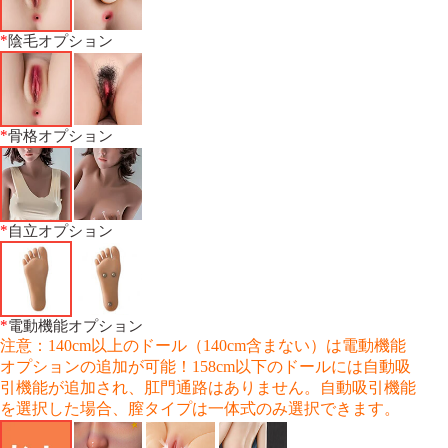
*
陰毛オプション
*
骨格オプション
*
自立オプション
*
電動機能オプション
注意：140cm以上のドール（140cm含まない）は電動機能
オプションの追加が可能！158cm以下のドールには自動吸
引機能が追加され、肛門通路はありません。自動吸引機能
を選択した場合、膣タイプは一体式のみ選択できます。