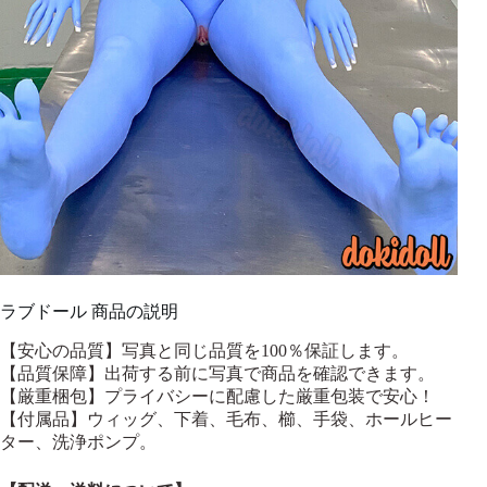
ラブドール 商品の説明
【安心の品質】写真と同じ品質を100％保証します。
【品質保障】出荷する前に写真で商品を確認できます。
【厳重梱包】プライバシーに配慮した厳重包装で安心！
【付属品】ウィッグ、下着、毛布、櫛、手袋、ホールヒー
ター、洗浄ポンプ。