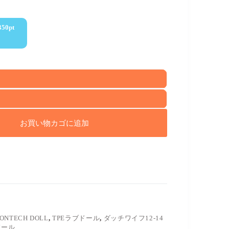
350
pt
お買い物カゴに追加
RONTECH DOLL
,
TPEラブドール
,
ダッチワイフ12-14
ドール