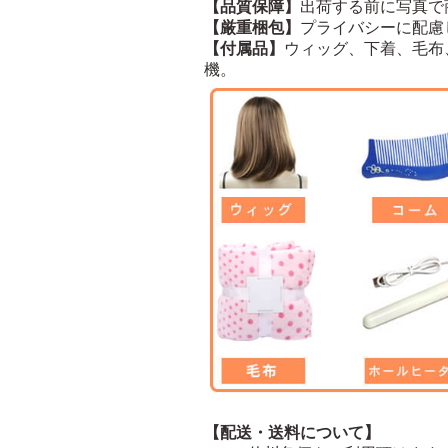
【品質保障】
出荷する前に写真で
【厳重梱包】
プライバシーに配慮
【付属品】
ウィッグ、下着、毛布
機。
【配送・送料について】