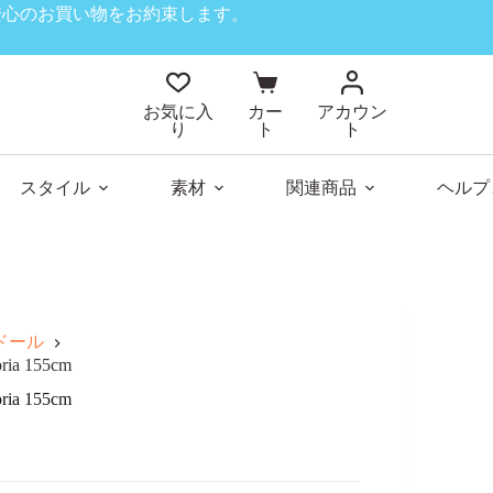
、安心のお買い物をお約束します。
お気に入
カー
アカウン
り
ト
ト
スタイル
素材
関連商品
ヘルプ
ブドール
a 155cm
a 155cm