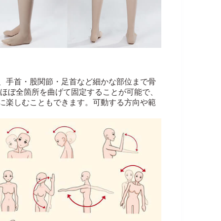
、手首・股関節・足首など細かな部位まで骨
、ほぼ全箇所を曲げて固定することが可能で、
に楽しむこともできます。可動する方向や範