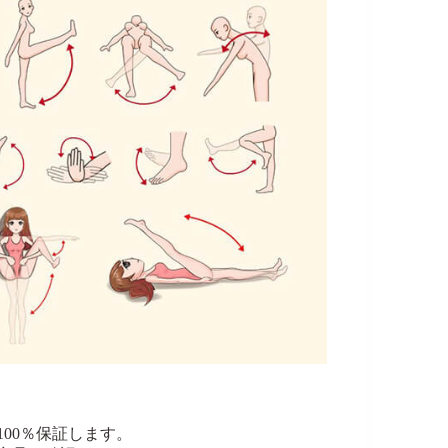
00％保証します。