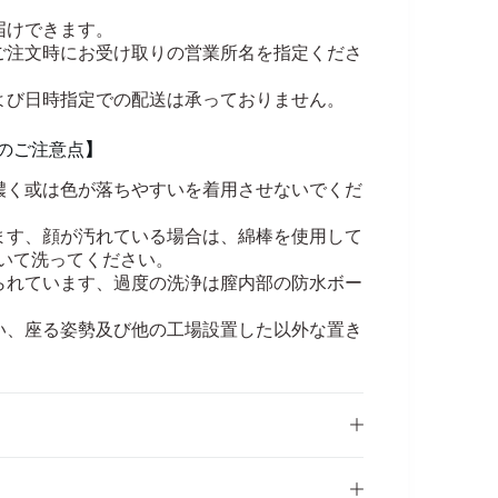
。
届けできます。
ご注文時にお受け取りの営業所名を指定くださ
よび日時指定での配送は承っておりません。
のご注意点
】
濃く或は色が落ちやすいを着用させないでくだ
ます、顔が汚れている場合は、綿棒を使用して
いて洗ってください。
られています、過度の洗浄は膣内部の防水ボー
い、座る姿勢及び他の工場設置した以外な置き