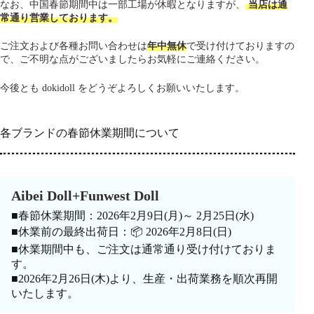
なお、中国春節期間中は一部工場が休暇となりますが、
当店は通
常通り営業しております。
ご注文および各種お問い合わせは
年中無休
で受け付けておりますの
で、ご不明な点がございましたらお気軽にご連絡ください。
今後とも dokidoll をどうぞよろしくお願いいたします。
各ブランドの春節休業期間について
Aibei Doll+Funwest Doll
■春節休業期間：2026年2月9日(月)～ 2月25日(水)
■休業前の最終出荷日：📦 2026年2月8日(日)
■休業期間中も、ご注文は通常通り受け付けておりま
す。
■2026年2月26日(木)より、生産・出荷業務を順次再開
いたします。