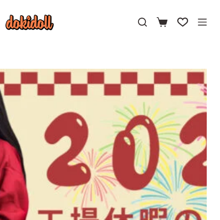
コ
ン
テ
ン
ツ
へ
ス
キ
ッ
プ