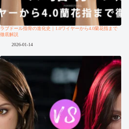
ラブドール指骨の進化史｜1.0ワイヤーから4.0蘭花指まで
徹底解説
2026-01-14