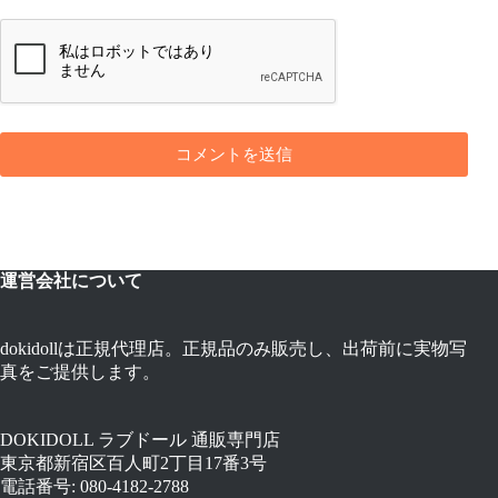
コメントを送信
運営会社について
dokidollは正規代理店。正規品のみ販売し、出荷前に実物写
真をご提供します。
DOKIDOLL ラブドール 通販専門店
東京都新宿区百人町2丁目17番3号
電話番号: 080-4182-2788