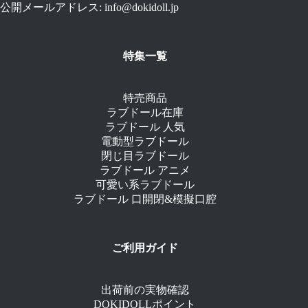
公開メールアドレス: info@dokidoll.jp
特集一覧
特売商品
ラブドール在庫
ラブドール 人気
電動型ラブドール
閉じ目ラブドール
ラブドール アニメ
可愛い系ラブドール
ラブドール 口開閉&模擬口腔
ご利用ガイド
出荷前の実物確認
DOKIDOLLポイント