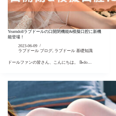
Yearndollラブドールの口開閉機能&模擬口腔に新機
能登場！
2023-06-09
ラブドール ブログ
,
ラブドール 基礎知識
ドールファンの皆さん、こんにちは。 📝do…