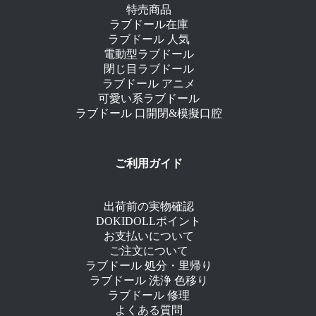
特売商品
ラブドール在庫
ラブドール 人気
電動型ラブドール
閉じ目ラブドール
ラブドール アニメ
可愛い系ラブドール
ラブドール 口開閉&模擬口腔
ご利用ガイド
出荷前の実物確認
DOKIDOLLポイント
お支払いについて
ご注文について
ラブドール 処分・里帰り
ラブドール 洗浄 色移り
ラブドール 修理
よくある質問