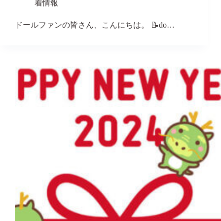
着情報
ドールファンの皆さん、こんにちは。 📝do…